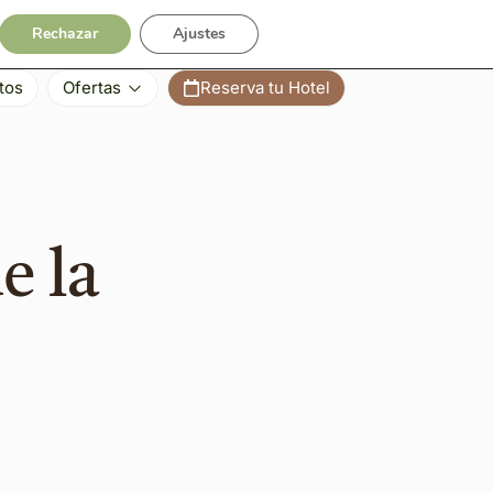
Contacto
Rechazar
Ajustes
tos
Ofertas
Reserva tu Hotel
e la