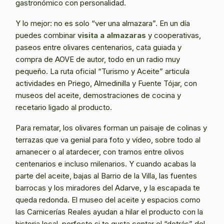
gastronómico con personalidad.
Y lo mejor: no es solo “ver una almazara”. En un día
puedes combinar
visita a almazaras
y cooperativas,
paseos entre olivares centenarios, cata guiada y
compra de AOVE de autor, todo en un radio muy
pequeño. La ruta oficial “Turismo y Aceite” articula
actividades en Priego, Almedinilla y Fuente Tójar, con
museos del aceite, demostraciones de cocina y
recetario ligado al producto.
Para rematar, los olivares forman un paisaje de colinas y
terrazas que va genial para foto y vídeo, sobre todo al
amanecer o al atardecer, con tramos entre olivos
centenarios e incluso milenarios. Y cuando acabas la
parte del aceite, bajas al Barrio de la Villa, las fuentes
barrocas y los miradores del Adarve, y la escapada te
queda redonda. El museo del aceite y espacios como
las Carnicerías Reales ayudan a hilar el producto con la
historia local, perfecto si te gusta contar el “detrás” del