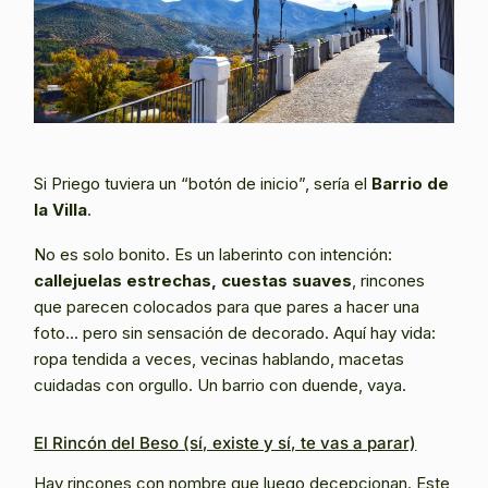
Si Priego tuviera un “botón de inicio”, sería el
Barrio de
la Villa
.
No es solo bonito. Es un laberinto con intención:
callejuelas estrechas, cuestas suaves
, rincones
que parecen colocados para que pares a hacer una
foto… pero sin sensación de decorado. Aquí hay vida:
ropa tendida a veces, vecinas hablando, macetas
cuidadas con orgullo. Un barrio con duende, vaya.
El Rincón del Beso (sí, existe y sí, te vas a parar)
Hay rincones con nombre que luego decepcionan. Este