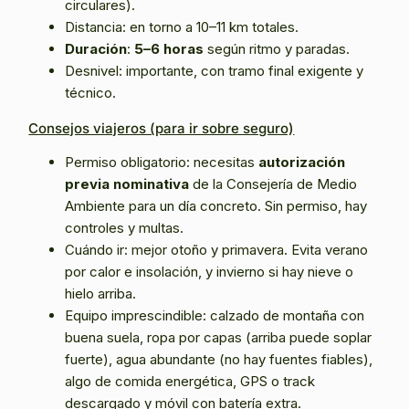
circulares).
Distancia: en torno a 10–11 km totales.
Duración
:
5–6 horas
según ritmo y paradas.
Desnivel: importante, con tramo final exigente y
técnico.
Consejos viajeros (para ir sobre seguro)
Permiso obligatorio: necesitas
autorización
previa nominativa
de la Consejería de Medio
Ambiente para un día concreto. Sin permiso, hay
controles y multas.
Cuándo ir: mejor otoño y primavera. Evita verano
por calor e insolación, y invierno si hay nieve o
hielo arriba.
Equipo imprescindible: calzado de montaña con
buena suela, ropa por capas (arriba puede soplar
fuerte), agua abundante (no hay fuentes fiables),
algo de comida energética, GPS o track
descargado y móvil con batería extra.