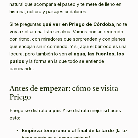
natural que acompaña el paseo y te mete de lleno en
historia, cultura y paisajes andaluces.
Si te preguntas
qué ver en Priego de Córdoba
, no te
voy a soltar una lista sin alma. Vamos con un recorrido
con ritmo, con miradores que sorprenden y con planes
que encajan sin ir corriendo. Y sí, aquí el barroco es una
locura, pero también lo son
el agua, las fuentes, los
patios
y la forma en la que todo se entiende
caminando.
Antes de empezar: cómo se visita
Priego
Priego se disfruta
a pie
. Y se disfruta mejor si haces
esto:
Empieza temprano o al final de la tarde
(la luz
hace magia en el casco antiguo).