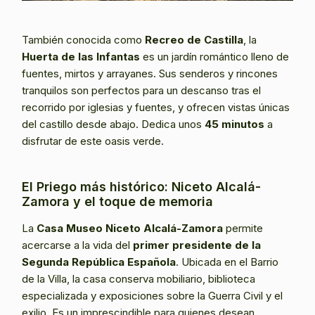
También conocida como
Recreo de Castilla
, la
Huerta de las Infantas
es un jardín romántico lleno de
fuentes, mirtos y arrayanes. Sus senderos y rincones
tranquilos son perfectos para un descanso tras el
recorrido por iglesias y fuentes, y ofrecen vistas únicas
del castillo desde abajo. Dedica unos
45 minutos
a
disfrutar de este oasis verde.
El Priego más histórico: Niceto Alcalá-
Zamora y el toque de memoria
La
Casa Museo Niceto Alcalá-Zamora
permite
acercarse a la vida del
primer presidente de la
Segunda República Española
. Ubicada en el Barrio
de la Villa, la casa conserva mobiliario, biblioteca
especializada y exposiciones sobre la Guerra Civil y el
exilio. Es un imprescindible para quienes desean