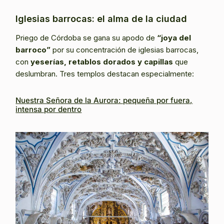
Iglesias barrocas: el alma de la ciudad
Priego de Córdoba se gana su apodo de
“joya del
barroco”
por su concentración de iglesias barrocas,
con
yeserías, retablos dorados y capillas
que
deslumbran. Tres templos destacan especialmente:
Nuestra Señora de la Aurora: pequeña por fuera,
intensa por dentro