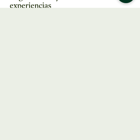
experiencias
diseñadas para cada destino:
Hotel Villa Turística de Priego