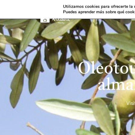
Utilizamos cookies para ofrecerte la
Puedes aprender más sobre qué cooki
Oleotou
alma
Vis