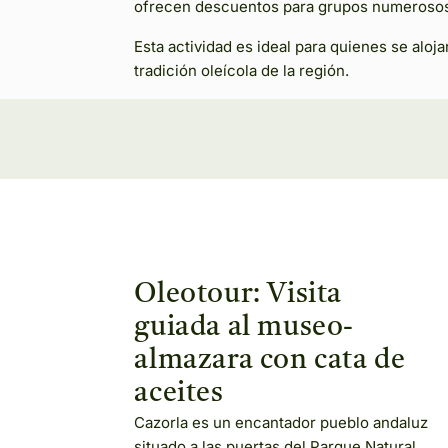
ofrecen descuentos para grupos numeroso
Esta actividad es ideal para quienes se aloja
tradición oleícola de la región.
Oleotour: Visita
guiada al museo-
almazara con cata de
aceites
Cazorla es un encantador pueblo andaluz
situado a las puertas del Parque Natural