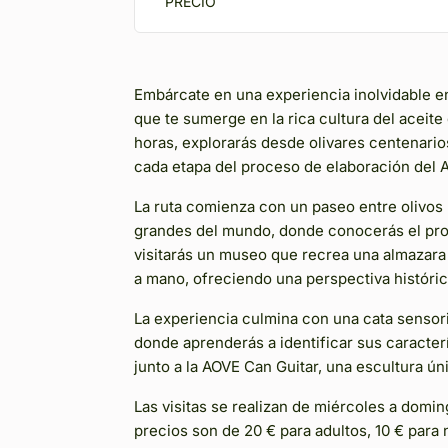
PRECIO
Embárcate en una experiencia inolvidable en 
que te sumerge en la rica cultura del aceit
horas, explorarás desde olivares centenari
cada etapa del proceso de elaboración del 
La ruta comienza con un paseo entre olivos 
grandes del mundo, donde conocerás el pro
visitarás un museo que recrea una almazara 
a mano, ofreciendo una perspectiva históric
La experiencia culmina con una cata sensor
donde aprenderás a identificar sus caracter
junto a la AOVE Can Guitar, una escultura ún
Las visitas se realizan de miércoles a domin
precios son de 20 € para adultos, 10 € para 