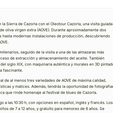
la Sierra de Cazorla con el Oleotour Cazorla, una visita guiada
e de oliva virgen extra (AOVE). Durante aproximadamente dos
os hasta modernas instalaciones de producción, descubriendo
AOVE.
milenarios, seguido de la visita a una de las almazaras más
ceso de extracción y almacenamiento del aceite. También
del siglo XIX, con maquinaria auténtica y murales en 3D pintad
a fascinante.
ial de al menos tres variedades de AOVE de máxima calidad,
ísticas y matices. Además, tendrás la oportunidad de fotografia
ica que rinde homenaje al festival de blues de Cazorla.
go a las 10:30 h, con opciones en español, inglés y francés. Los
niños de 7 a 12 años, y gratuito para menores de 6 años. Se