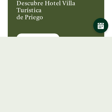
Descubre Hotel Villa
Turística
de Priego
Quiero saber más
Elige tu hotel y descubre
experiencias
diseñadas para cada destino: