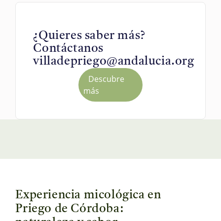
¿Quieres saber más?
Contáctanos
villadepriego@andalucia.org
Descubre
más
Experiencia micológica en
Priego de Córdoba: