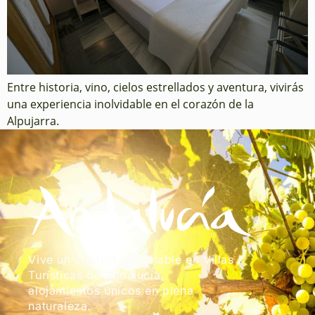
Entre historia, vino, cielos estrellados y aventura, vivirás
una experiencia inolvidable en el corazón de la
Alpujarra.
Vive un confort inigualable en Villas
Turísticas de Andalucía,
alojamientos únicos en plena
naturaleza.