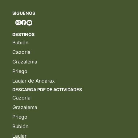
SÍGUENOS
DESTINOS
Bubión
Cazorla
Grazalema
Priego
Laujar de Andarax
DESCARGA PDF DE ACTIVIDADES
Cazorla
Grazalema
Priego
Bubión
Laujar