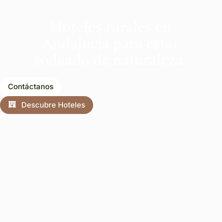
Hoteles rurales en
Andalucía para estar
rodeado de naturaleza
Contáctanos
Descubre Hoteles