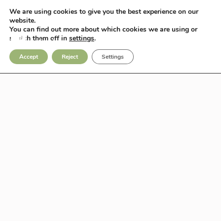
We are using cookies to give you the best experience on our
Fotos
Contact
website.
You can find out more about which cookies we are using or
switch them off in
settings
.
Accept
Reject
Settings